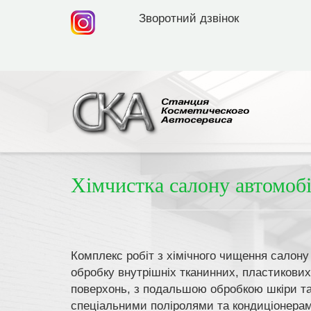
Зворотний дзвінок
Хімчистка салону автомоб
Комплекс робіт з хімічного чищення салону
обробку внутрішніх тканинних, пластикових
поверхонь, з подальшою обробкою шкіри т
спеціальними поліролями та кондиціонера