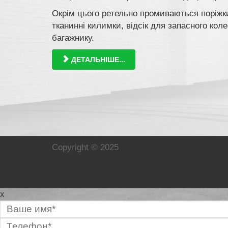
Окрім цього ретельно промиваються поріжки
тканинні килимки, відсік для запасного кол
багажнику.
ДЕТАЛЬНІШЕ...
Copyright © 2025
x