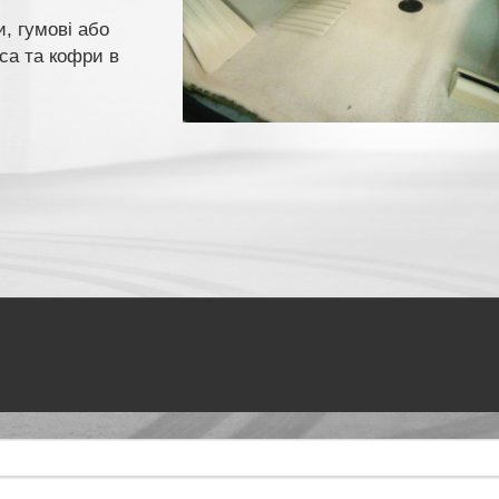
, гумові або
еса та кофри в