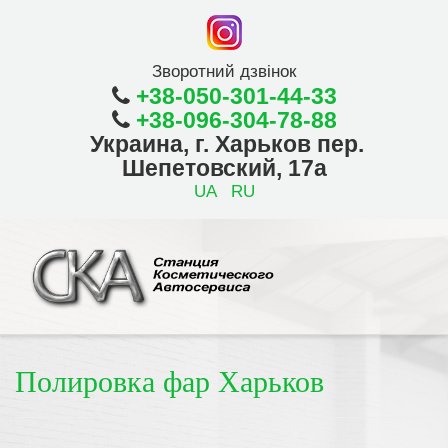
Зворотний дзвінок
+38-050-301-44-33
+38-096-304-78-88
Украина, г. Харьков пер.
Шепетовский, 17а
UA
RU
Полировка фар Харьков