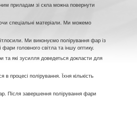
ьним приладам зі скла можна повернути
уючи спеціальні матеріали. Ми можемо
ітлосили. Ми виконуємо полірування фар із
 фари головного світла та іншу оптику.
ари та які зусилля доведеться докласти для
 в процесі полірування. Їхня кількість
фар. Після завершення полірування фари