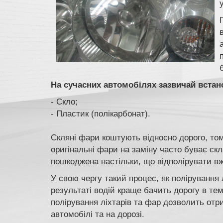
На сучасних автомобілях зазвичай встан
- Скло;
- Пластик (полікарбонат).
Скляні фари коштують відносно дорого, то
оригінальні фари на заміну часто буває ск
пошкоджена настільки, що відполірувати вж
У свою чергу такий процес, як полірування 
результаті водій краще бачить дорогу в те
полірування ліхтарів та фар дозволить от
автомобілі та на дорозі.