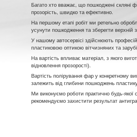
Багато хто вважає, що пошкоджені скляні 
прозорість, швидко та ефективно.
На першому етапі робіт ми ретельно обробл
усунути пошкодження та зберегти верхній
У нашому автосервісі здійснюють професій
пластиковою оптикою вітчизняних та зарубі
На вартість впливає матеріал, з якого вигот
відновлення прозорості).
Вартість полірування фар у конкретному вип
залежить від глибини пошкоджень пластику
Ми виконуємо роботи практично будь-якої с
рекомендуємо захистити результат антиграв